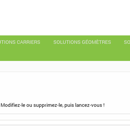
UTIONS CARRIERS
SOLUTIONS GÉOMÈTRES
SO
Modifiez-le ou supprimez-le, puis lancez-vous !